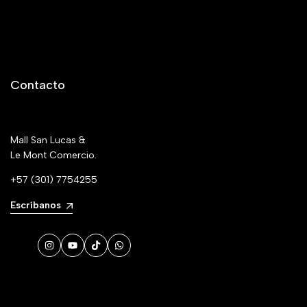
Contacto
Mall San Lucas &
Le Mont Comercio.
+57 (301) 7754255
Escríbanos
Instagram
YouTube
TikTok
WhatsApp